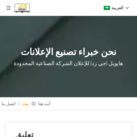
العربية
نحن خبراء تصنيع الإعلانات
هايويل (جي زد) للإعلان
الشركة الصناعية المحدودة
أنت هنا:
بيت
/
اتصل بنا
تعليق