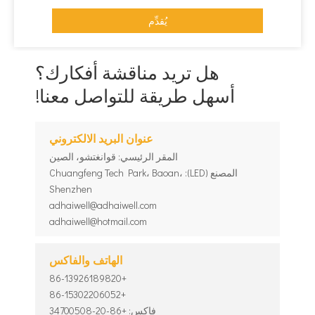
يُقدِّم
هل تريد مناقشة أفكارك؟
أسهل طريقة للتواصل معنا!
عنوان البريد الالكتروني
المقر الرئيسي: قوانغتشو، الصين
المصنع (LED): Chuangfeng Tech Park، Baoan،
Shenzhen
adhaiwell@adhaiwell.com
adhaiwell@hotmail.com
الهاتف والفاكس
+86-13926189820
+86-15302206052
فاكس:
+86-20-34700508