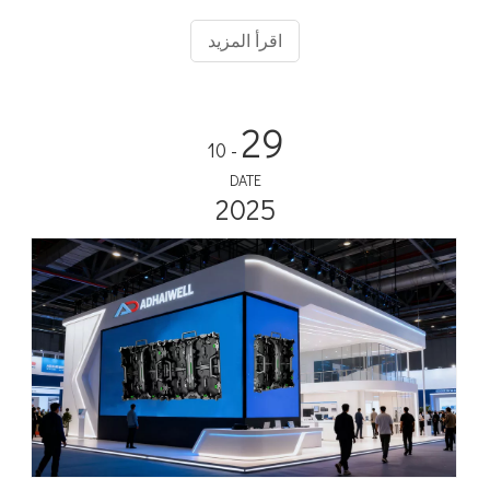
الموثوقية والحد الأدنى من وقت التوقف عن العمل، مما يضمن
استمرار إيرادات الجهة الراعية وتجربة ما بعد البيع خالية من القلق
اقرأ المزيد
لملعب كرة القدم الخاص بك.
29
- 10
DATE
2025