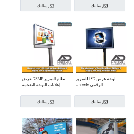
رسالتك
رسالتك
لوحة عرض LED للتمرير
نظام التمرير DSMP عرض
الرقمي Unipole
إعلانات اللوحة الضخمة
رسالتك
رسالتك