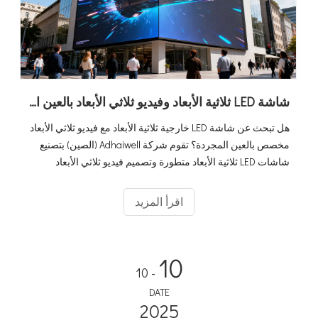
شاشة LED ثلاثية الأبعاد وفيديو ثلاثي الأبعاد بالعين المجردة: دليل المشتري النهائي + أفضل الحلول في الصين
هل تبحث عن شاشة LED خارجية ثلاثية الأبعاد مع فيديو ثلاثي الأبعاد
مخصص بالعين المجردة؟ تقوم شركة Adhaiwell (الصين) بتصنيع
شاشات LED ثلاثية الأبعاد متطورة وتصميم فيديو ثلاثي الأبعاد
مخصص للعين المجردة - تعرف على المواصفات وعائد الاستثمار
ونصائح التثبيت هنا.
اقرأ المزيد
10
- 10
DATE
2025