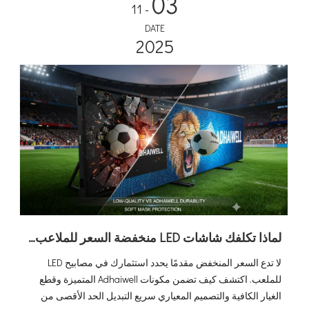
03
- 11
DATE
2025
لماذا تكلفك شاشات LED منخفضة السعر للملاعب أكثر: ميزة قيمة Adhaiwell
لا تدع السعر المنخفض مقدمًا يحدد استثمارك في مصابيح LED
للملعب. اكتشف كيف تضمن مكونات Adhaiwell المتميزة وقطع
الغيار الكافية والتصميم المعياري سريع التبديل الحد الأقصى من