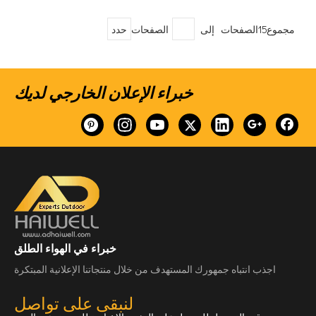
مجموع15الصفحات إلى
الصفحات
حدد
خبراء الإعلان الخارجي لديك
خبراء في الهواء الطلق
اجذب انتباه جمهورك المستهدف من خلال منتجاتنا الإعلانية المبتكرة
لنبقى على تواصل