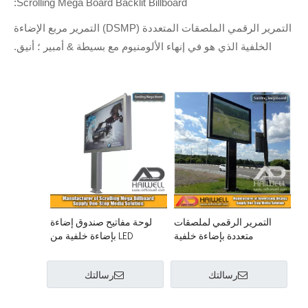
Scrolling Mega Board Backlit Billboard:
التمرير الرقمي الملصقات المتعددة (DSMP) التمرير مربع الإضاءة
الخلفية الذي هو في إنهاء الألومنيوم مع بسيطة & أمبير ؛ أنيق.
التمرير الرقمي لملصقات
لوحة مفاتيح صندوق إضاءة
متعددة بإضاءة خلفية
LED بإضاءة خلفية من
Classics Scrolling Mega
Board
رسالتك
رسالتك