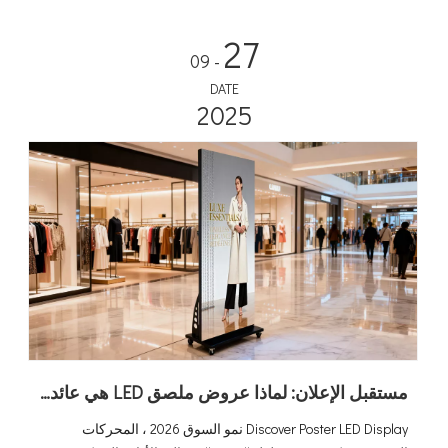
27
- 09
DATE
2025
مستقبل الإعلان: لماذا عروض ملصق LED هي عائد الاستثمار الكبير التالي？
Discover Poster LED Display نمو السوق 2026 ، المحركات