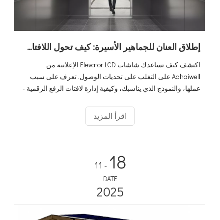
إطلاق العنان للجماهير الأسيرة: كيف تحول اللافتات الرقمية لمصعد Adhaiwell المصاعد إلى آلات للإيرادات
اكتشف كيف تساعدك شاشات Elevator LCD الإعلانية من
Adhaiwell على التغلب على تحديات الوصول. تعرف على سبب
عملها، والنموذج الذي يناسبك، وكيفية إدارة لافتات الرفع الرقمية -
المثالية للمكاتب والفنادق والشقق.
اقرأ المزيد
18
- 11
DATE
2025