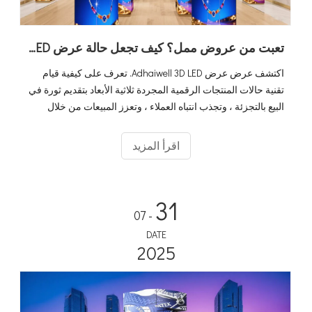
تعبت من عروض ممل؟ كيف تجعل حالة عرض LED ثلاثية الأبعاد منتجاتك تبرز
اكتشف عرض عرض Adhaiwell 3D LED. تعرف على كيفية قيام
تقنية حالات المنتجات الرقمية المجردة ثلاثية الأبعاد بتقديم ثورة في
البيع بالتجزئة ، وتجذب انتباه العملاء ، وتعزز المبيعات من خلال
شاشات منتجات حقيقية غامرة وذات الأجيال الافتراضية.
اقرأ المزيد
31
- 07
DATE
2025