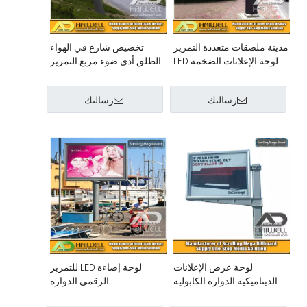
مدينة ملصقات متعددة التمرير
تخصيص شارع في الهواء
لوحة الإعلانات الضخمة LED
الطلق أدى ضوء مربع التمرير
ضوء مدينة الملصق
رسالتك
رسالتك
لوحة عرض الإعلانات
لوحة إضاءة LED للتمرير
الديناميكية الدوارة الكابولية
الرقمي الدوارة