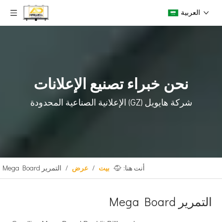
العربية
نحن خبراء تصنيع الإعلانات
شركة هايويل (GZ) الإعلانية الصناعية المحدودة
أنت هنا:
بيت
/
عرض
/
التمرير Mega Board
التمرير Mega Board