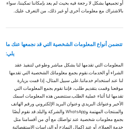
أو تجميعها بشكل لا رجعة فيه بحيث لم يعد بإمكاننا تمكيننا، سواء
بالاشتراك مع معلومات أخرى أو غير ذلك، من التعرف عليك.
تتضمن أنواع المعلومات الشخصية التي قد نجمعها عنك ما
يلي:
المعلومات التي تقدمها لنا بشكل مباشر وطوعي لتنفيذ عقد
الشراء أو الخدمات.نقوم بجمع معلوماتك الشخصية التي تقدمها
لنا عند استخدام خدماتنا.على سبيل المثال، إذا قمت بزيارة
موقعنا وقمت بتقديم طلب، فإننا نقوم بجمع المعلومات التي
تقدمها لنا أثناء عملية الطلب.ستتضمن هذه المعلومات اسمك
الأخير وعنوانك البريدي وعنوان البريد الإلكتروني ورقم الهاتف
والمنتجات المهتمة وWhatsApp والشركة والبلد.قد نقوم أيضًا
بجمع معلومات شخصية عند تواصلك مع أي من أقسامنا مثل
خدمة العملاء، أو عند إكمال النماذج أو الدراسات الاستقصائية