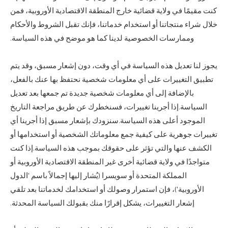
كنت مقيمًا في ولاية قضائية خارج المنطقة الاقتصادية الأوروبية، فمن
خلال شراء منتجاتنا أو استخدام خدماتنا، فإنك تقبل الشروط والأحكام
وممارسات الخصوصية لدينا كما هو موضح في هذه السياسة.
يجوز لنا تعديل هذه السياسة في أي وقت، دون إشعار مسبق، وقد يتم
تطبيق التغييرات على أي معلومات شخصية نحتفظ بها عنك بالفعل،
بالإضافة إلى أي معلومات شخصية جديدة تم جمعها بعد تعديل
السياسة.إذا أجرينا تغييرات، فسنخطرك عن طريق مراجعة التاريخ
الموجود أعلى هذه السياسة.سنزودك بإشعار مسبق إذا أجرينا أي
تغييرات جوهرية على كيفية جمع معلوماتك الشخصية أو استخدامها أو
الكشف عنها والتي تؤثر على حقوقك بموجب هذه السياسة.إذا كنت
متواجدًا في ولاية قضائية أخرى غير المنطقة الاقتصادية الأوروبية أو
المملكة المتحدة أو سويسرا (يُشار إليها إجمالاً باسم 'الدول
الأوروبية')، فإن استمرار وصولك أو استخدامك لخدماتنا بعد تلقي
إشعار التغييرات، يشكل إقرارًا منك بقبولك السياسة المحدثة.