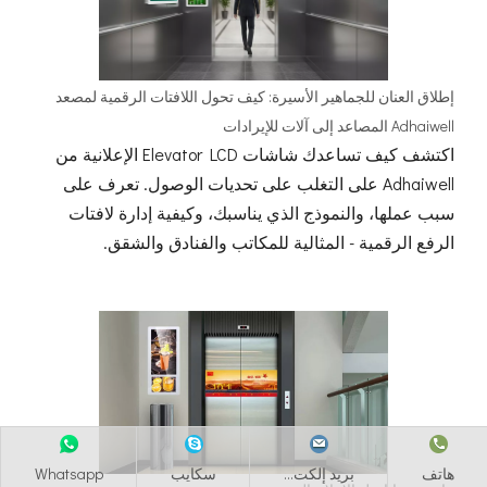
إطلاق العنان للجماهير الأسيرة: كيف تحول اللافتات الرقمية لمصعد
Adhaiwell المصاعد إلى آلات للإيرادات
اكتشف كيف تساعدك شاشات Elevator LCD الإعلانية من
Adhaiwell على التغلب على تحديات الوصول. تعرف على
سبب عملها، والنموذج الذي يناسبك، وكيفية إدارة لافتات
الرفع الرقمية - المثالية للمكاتب والفنادق والشقق.
هاتف
بريد إلكت...
سكايب
Whatsapp