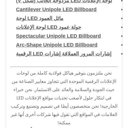
لوحة الإعلانات LED مزدوجة الجانب (شكل V)
Cantilever Unipole LED Billboard
مائل العمود LED لوحة
جولة عمود LED لوحة الإعلانات
Spectacular Unipole LED Billboard
Arc-Shape Unipole LED Billboard
إشارات المرور العملاقة إشارات LED الرقمية
نحن ملتزمون بتوفير هياكل فولاذية كاملة من لوحات
الإعلانات الرقمية الموحدة التي تتجاوز معايير الصناعة من
حيث الجودة والسلامة والعائد على الاستثمار. نحن خبراء
في ابتكار حلول لأصعب تحديات مواقع الإعلانات LED
الخارجية! نحن متخصصون أيضًا في تصميم وتصنيع وتركيب
العلامات في المواقع التي تقول فيها شركات أخرى أنها غير
ممكنة!