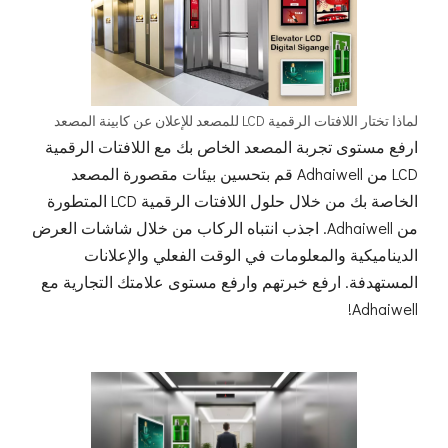
لماذا تختار اللافتات الرقمية LCD للمصعد للإعلان عن كابينة المصعد
ارفع مستوى تجربة المصعد الخاص بك مع اللافتات الرقمية
LCD من Adhaiwell قم بتحسين بيئات مقصورة المصعد
الخاصة بك من خلال حلول اللافتات الرقمية LCD المتطورة
من Adhaiwell. اجذب انتباه الركاب من خلال شاشات العرض
الديناميكية والمعلومات في الوقت الفعلي والإعلانات
المستهدفة. ارفع خبرتهم وارفع مستوى علامتك التجارية مع
Adhaiwell!