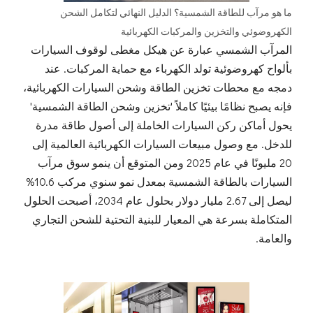
ما هو مرآب للطاقة الشمسية؟ الدليل النهائي لتكامل الشحن
الكهروضوئي والتخزين والمركبات الكهربائية
المرآب الشمسي عبارة عن هيكل مغطى لوقوف السيارات
بألواح كهروضوئية تولد الكهرباء مع حماية المركبات. عند
دمجه مع محطات تخزين الطاقة وشحن السيارات الكهربائية،
فإنه يصبح نظامًا بيئيًا كاملاً 'تخزين وشحن الطاقة الشمسية'
يحول أماكن ركن السيارات الخاملة إلى أصول طاقة مدرة
للدخل. مع وصول مبيعات السيارات الكهربائية العالمية إلى
20 مليونًا في عام 2025 ومن المتوقع أن ينمو سوق مرآب
السيارات بالطاقة الشمسية بمعدل نمو سنوي مركب 10.6%
ليصل إلى 2.67 مليار دولار بحلول عام 2034، أصبحت الحلول
المتكاملة بسرعة هي المعيار للبنية التحتية للشحن التجاري
والعامة.