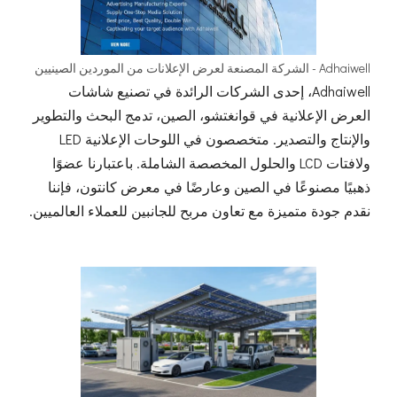
Adhaiwell - الشركة المصنعة لعرض الإعلانات من الموردين الصينيين
Adhaiwell، إحدى الشركات الرائدة في تصنيع شاشات
العرض الإعلانية في قوانغتشو، الصين، تدمج البحث والتطوير
والإنتاج والتصدير. متخصصون في اللوحات الإعلانية LED
ولافتات LCD والحلول المخصصة الشاملة. باعتبارنا عضوًا
ذهبيًا مصنوعًا في الصين وعارضًا في معرض كانتون، فإننا
نقدم جودة متميزة مع تعاون مربح للجانبين للعملاء العالميين.