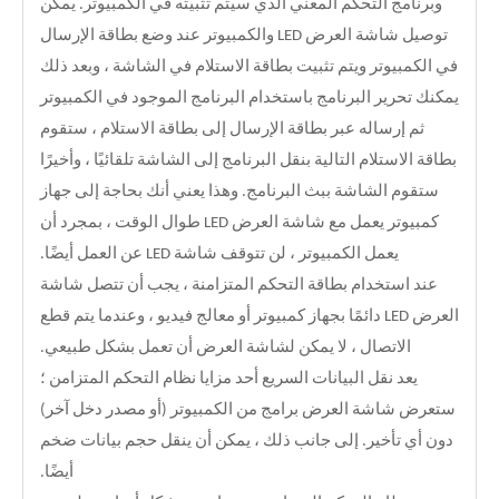
وبرنامج التحكم المعني الذي سيتم تثبيته في الكمبيوتر. يمكن
توصيل شاشة العرض LED والكمبيوتر عند وضع بطاقة الإرسال
في الكمبيوتر ويتم تثبيت بطاقة الاستلام في الشاشة ، وبعد ذلك
يمكنك تحرير البرنامج باستخدام البرنامج الموجود في الكمبيوتر
ثم إرساله عبر بطاقة الإرسال إلى بطاقة الاستلام ، ستقوم
بطاقة الاستلام التالية بنقل البرنامج إلى الشاشة تلقائيًا ، وأخيرًا
ستقوم الشاشة ببث البرنامج. وهذا يعني أنك بحاجة إلى جهاز
كمبيوتر يعمل مع شاشة العرض LED طوال الوقت ، بمجرد أن
يعمل الكمبيوتر ، لن تتوقف شاشة LED عن العمل أيضًا.
عند استخدام بطاقة التحكم المتزامنة ، يجب أن تتصل شاشة
العرض LED دائمًا بجهاز كمبيوتر أو معالج فيديو ، وعندما يتم قطع
الاتصال ، لا يمكن لشاشة العرض أن تعمل بشكل طبيعي.
يعد نقل البيانات السريع أحد مزايا نظام التحكم المتزامن ؛
ستعرض شاشة العرض برامج من الكمبيوتر (أو مصدر دخل آخر)
دون أي تأخير. إلى جانب ذلك ، يمكن أن ينقل حجم بيانات ضخم
أيضًا.