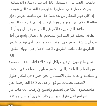
بالمعيار الصناعي ، لاستبدال كابل إيثرنت بالإشارة اللاسلكية ،
بحيث تحصل على أفضل راحة لبرمجة الشاشة التي تقودها.
إذا كان جهاز التحكم عن بعد بعيدًا جدًا عن شاشة العرض ، فإن
نظام التحكم غير المتزامن هو خيار جيد. إذا لم يكن وضع التثبيت
ملائمًا للتوصيل ، فالأمر غير المتزامن هو حل جيد أيضًا.
بطاقة التحكم غير المتزامن تستخدم على نطاق واسع من أجل
مدخل شاشة العرض في المتجر ، حجم صغير أدى توقيع ، عرض
الطريق على جانب الطريق ، لاعب الإعلان في الهواء الطلق ،
إلخ.
نحن ملتزمون بتوفير هياكل لوحة الإعلانات LED المصنوع
من الصلب الواحد والتي تتجاوز معايير الصناعة في الجودة
والسلامة والعائد على الاستثمار. نحن خبراء في ابتكار حلول
لأصعب تحديات مواقع الإعلانات LED الخارجية! نحن
متخصصون أيضًا في تصميم وتصنيع وتركيب العلامات في
المواقع التي تقول فيها شركات أخرى أنها غير ممكنة!