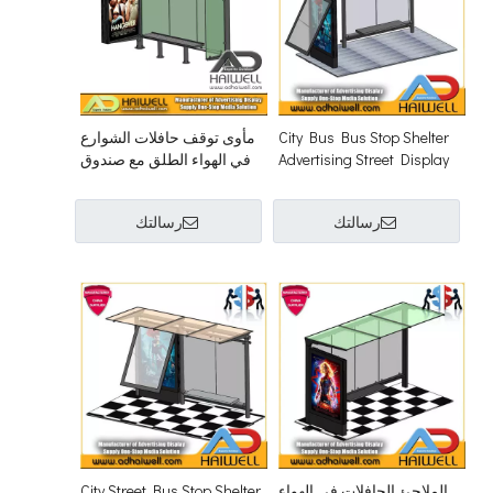
City Bus Bus Stop Shelter
مأوى توقف حافلات الشوارع
Advertising Street Display
في الهواء الطلق مع صندوق
Light Box
إضاءة شاشة عرض إعلانات
Mupi
رسالتك
رسالتك
الملاجئ الحافلات في الهواء
City Street Bus Stop Shelter