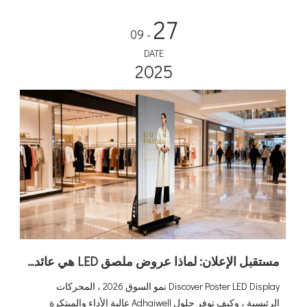
27
- 09
DATE
2025
مستقبل الإعلان: لماذا عروض ملصق LED هي عائد الاستثمار الكبير التالي？
Discover Poster LED Display نمو السوق 2026 ، المحركات
الرئيسية ، وكيف توفر حلول Adhaiwell عالية الأداء والمبتكرة