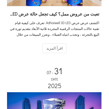
تعبت من عروض ممل؟ كيف تجعل حالة عرض LED ثلاثية الأبعاد منتجاتك تبرز
اكتشف عرض عرض Adhaiwell 3D LED. تعرف على كيفية قيام
تقنية حالات المنتجات الرقمية المجردة ثلاثية الأبعاد بتقديم ثورة في
البيع بالتجزئة ، وتجذب انتباه العملاء ، وتعزز المبيعات من خلال
شاشات منتجات حقيقية غامرة وذات الأجيال الافتراضية.
اقرأ المزيد
31
- 07
DATE
2025