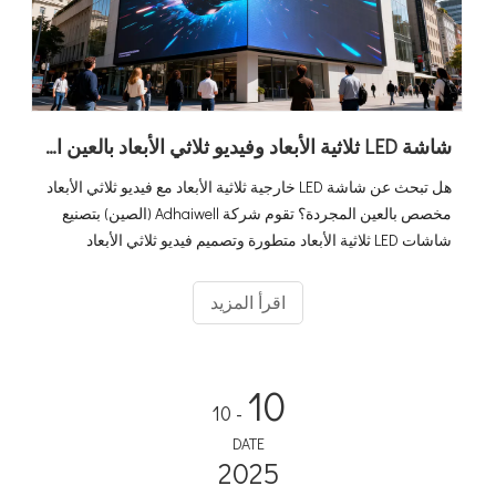
شاشة LED ثلاثية الأبعاد وفيديو ثلاثي الأبعاد بالعين المجردة: دليل المشتري النهائي + أفضل الحلول في الصين
هل تبحث عن شاشة LED خارجية ثلاثية الأبعاد مع فيديو ثلاثي الأبعاد
مخصص بالعين المجردة؟ تقوم شركة Adhaiwell (الصين) بتصنيع
شاشات LED ثلاثية الأبعاد متطورة وتصميم فيديو ثلاثي الأبعاد
مخصص للعين المجردة - تعرف على المواصفات وعائد الاستثمار
ونصائح التثبيت هنا.
اقرأ المزيد
10
- 10
DATE
2025