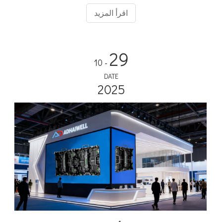
استمرار إيرادات الجهة الراعية وتجربة ما بعد البيع خالية من القلق
اقرأ المزيد
لملعب كرة القدم الخاص بك.
29
- 10
DATE
2025