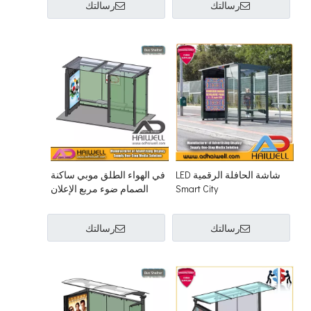
رسالتك
رسالتك
شاشة الحافلة الرقمية LED
في الهواء الطلق موبي ساكنة
Smart City
الصمام ضوء مربع الإعلان
حافلة إيقاف المأوى
رسالتك
رسالتك