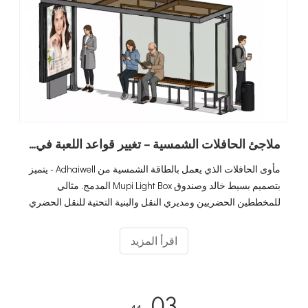
ملاجئ الحافلات الشمسية – تغيير قواعد اللعبة في مجال النقل الحضري
مأوى الحافلات الذي يعمل بالطاقة الشمسية من Adhaiwell - يتميز
بتصميم بسيط خالد وصندوق Mupi Light Box المدمج. مثالي
للمخططين الحضريين ومديري النقل والبنية التحتية للنقل الحضري
المحسنة.
اقرأ المزيد
03