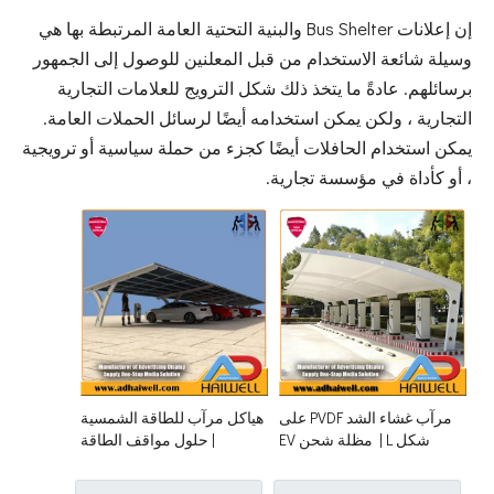
إن إعلانات Bus Shelter والبنية التحتية العامة المرتبطة بها هي
وسيلة شائعة الاستخدام من قبل المعلنين للوصول إلى الجمهور
برسائلهم. عادةً ما يتخذ ذلك شكل الترويج للعلامات التجارية
التجارية ، ولكن يمكن استخدامه أيضًا لرسائل الحملات العامة.
يمكن استخدام الحافلات أيضًا كجزء من حملة سياسية أو ترويجية
، أو كأداة في مؤسسة تجارية.
مرآب غشاء الشد PVDF على
هياكل مرآب للطاقة الشمسية
شكل L | مظلة شحن EV
| حلول مواقف الطاقة
حديثة ذات إمالة مسطحة
الخضراء