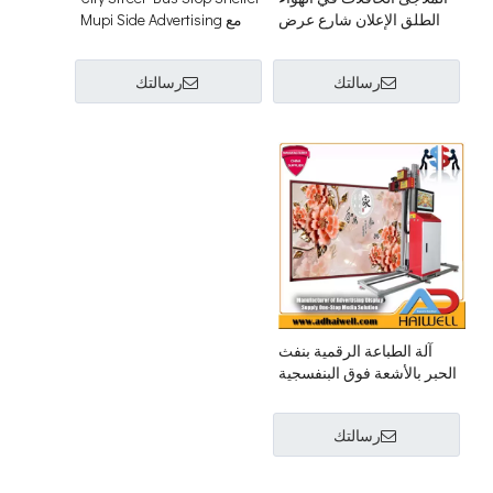
الطلق الإعلان شارع عرض
مع Mupi Side Advertising
ضوء مربع
Light Box
رسالتك
رسالتك
آلة الطباعة الرقمية بنفث
الحبر بالأشعة فوق البنفسجية
لطلاء ورق الحائط ثلاثي الأبعاد
رسالتك