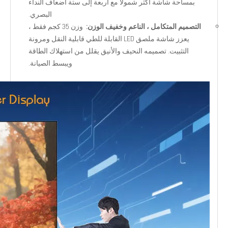
بمساحة شاشة أكثر شمولاً مع أربعة إلى ستة أضعاف النداء
البصري.
التصميم المتكامل ، الناعم وخفيف الوزن:
وزن 35 كجم فقط ،
يعزز شاشة ملصق LED القابلة للطي قابلية النقل ومرونة
التثبيت. تصميمه النحيف والأنيق يقلل من استهلاك الطاقة
ويبسط الصيانة.