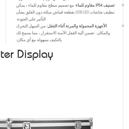
تصنيف IP54 مقاوم للماء:
مع تصميم سطح مقاوم للماء ، يمكن
تنظيف شاشات GOB LED بقطعة قماش مبللة دون القلق بشأن
التأثير على الجودة.
الأجهزة المحمولة والمرنة أثناء التنقل:
من السهل التحرك
والمكان. تضمن آلية القفل الآمنة الاستقرار ، مما يسمح لك
بالتكيف بسهولة مع أي مكان.