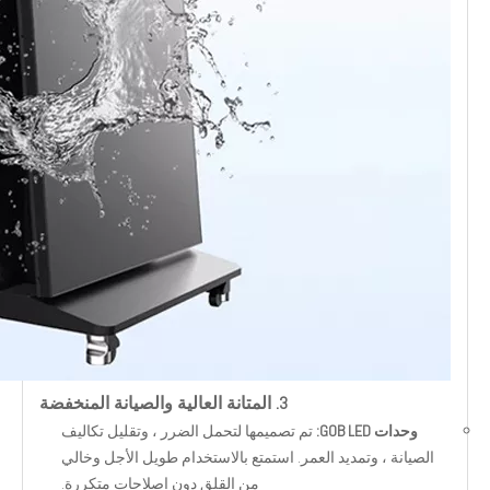
3. المتانة العالية والصيانة المنخفضة
وحدات GOB LED:
تم تصميمها لتحمل الضرر ، وتقليل تكاليف
الصيانة ، وتمديد العمر. استمتع بالاستخدام طويل الأجل وخالي
من القلق دون إصلاحات متكررة.