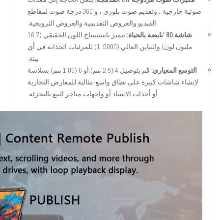
صوتية خارجية ، وتقديم صوت بلوري ، و 360 درجة صوت لمقاطع
الفيديو والعروض التقديمية والعروض الترويجية.
شاشة 80 'نابضة بالحياة:
تتميز باستنساخ اللون الحقيقي (16.7
مليون لون) والتباين العالي (5000: 1) للمرئيات الجذابة في أي
بيئة.
التوسع المعياري:
قم بتوصيل 4 (2.5 مم) أو 6 (1.86 مم) بسلاسة
لإنشاء شاشات كبيرة على نطاق واسع-مثالية للمعارض التجارية
أو أحداث الاستاد أو واجهات متاجر البيع بالتجزئة.