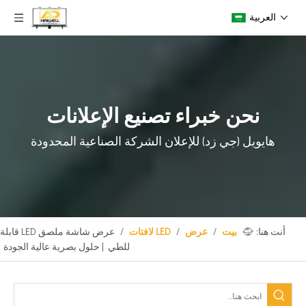
العربية
نحن خبراء تصنيع الإعلانات
هايويل (جي زد) للإعلان
الشركة الصناعية المحدودة
أنت هنا:
بيت
/
عرض
/
LED لافتات
/
عرض شاشة ملصق LED قابلة
للطي | حلول بصرية عالية الجودة