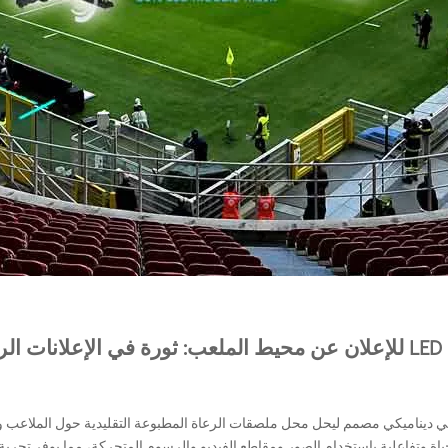
رياضية
ديناميكي مصمم ليحل محل ملصقات الرعاة المطبوعة التقليدية حول الملاعب و
لحياة وتفاعلية باستخدام الصور ومقاطع الفيديو والرسوم المتحركة، مما يوفر تجرب