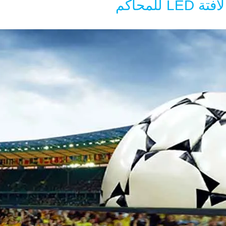
L للمحاكم