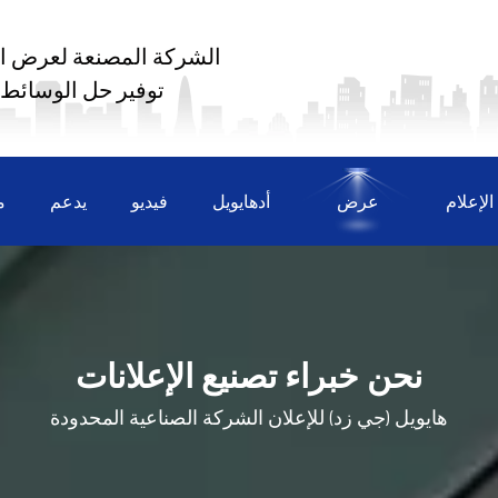
الشركة المصنعة لعرض ال
توفير حل الوسائط
لإعلام
عرض
أدهايويل
فيديو
يدعم
م
نحن خبراء تصنيع الإعلانات
هايويل (جي زد) للإعلان
الشركة الصناعية المحدودة