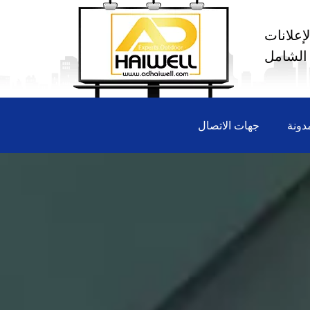
إعلانات
 الشامل
دونة
جهات الاتصال