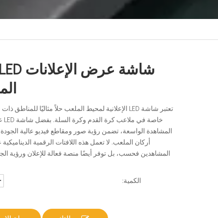
الم
تعتبر شاشة LED الإعلانية لمحيط الملعب حلاً مثاليًا للمناطق 
خاصة ف
المشاهدة الواسعة، تضمن رؤية صور ومقاطع فيديو عالية الجود
أركان الملعب. لا تعمل هذه اللافتات الرقمية الديناميكية
المشاهدين فحسب، بل توفر أيضًا منصة فعالة للإعلان ورؤية الج
الكمية: