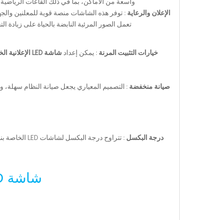
واسعة من الأماكن، بما في ذلك القاعات الرياضية 
الإعلان والرعاية
: توفر هذه الشاشات منصة قوية للمعلنين والج
تعمل الصور المرئية النابضة بالحياة على زيادة ا
خيارات التثبيت المرنة
: يمكن إعداد
شاشة LED الإعلانية الخاصة بمحيط الاستاد
صيانة منخفضة
درجة البكسل
شاشة LED محيط الملعب