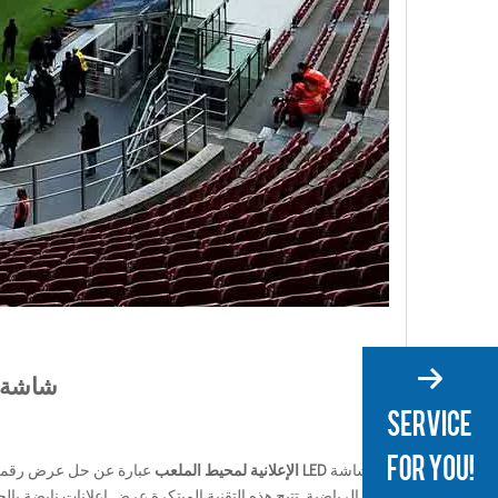
شاشة LED للإعلان عن محيط الملعب: ثورة في الإعلانات ال
شاشة
LED الإعلانية لمحيط الملعب
عبارة عن حل عرض رقمي 
الرياضية. تتيح هذه التقنية المبتكرة عرض إعلانات نابضة با