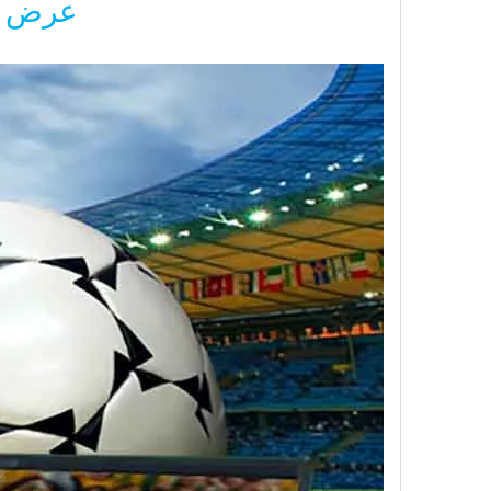
عرض لافتة ED