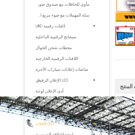
مأوى للحافلات مع صندوق ضوء الإعلان
سلة المهملات مع ضوء مربع الإعلان
لافتات رقمية LCD
سيجانج الرقمية الداخلية
محطات شحن الجوال
اللافتات الرقمية الخارجية
شاشات إعلانات سيارات الأجرة
LED الإعلان الرقمي
لمنتج
أدى الإعلان لوحة
أدى الإعلان العرض
شفافة شاشة LED
LED لافتات
لوحة للطاقة الشمسية