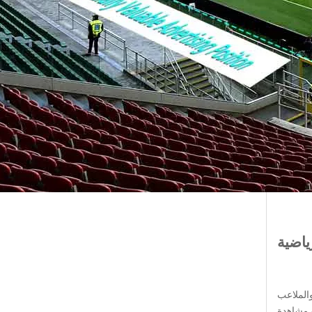
الإعلانية بالطاقة الشمسية
لوحة
الإعلانات الرقمية بقيادة الولايات المتحدة
شاشة عرض الصمام
حل لافتات LCD
الرقمية
شاشة ديجيتال بقيادة
شاشة
عرض الصمام
التمرير الإعلان مربع
الضوء
إعلان مأوى الحافلات
الملاعب
ة مشاهدة