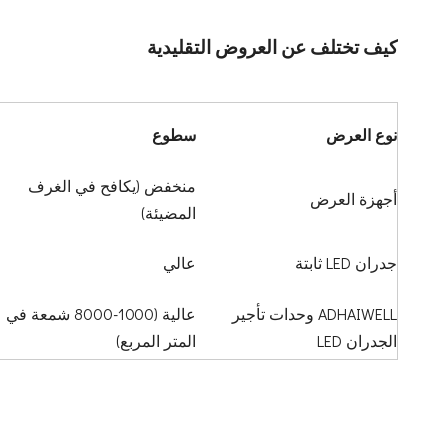
كيف تختلف عن العروض التقليدية
نوع العرض
سطوع
منخفض (يكافح في الغرف
أجهزة العرض
المضيئة)
جدران LED ثابتة
عالي
ADHAIWELL وحدات تأجير
عالية (1000-8000 شمعة في
الجدران LED
المتر المربع)