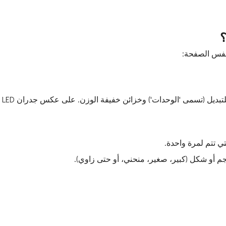
ببساطة، إنه 
ي تتم لمرة واحدة.
جم أو شكل (كبير، صغير، منحني، أو حتى زاوي).