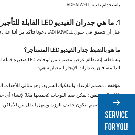
باستخدام تقنية ADHAIWELL.
1. ما هي جدران الفيديو LED القابلة للتأجير؟
قبل أن نتعمق في حلول ADHAIWELL، دعونا نتأكد من أننا على نفس الصفحة:
ما هو بالضبط جدار الفيديو LED المستأجر؟
الدائمة، فإن إصدارات الإيجار المعيارية هي:
مؤقت
: مصمم للإعداد والتفكيك السريع، وهو مثالي للأحداث الت
قابلة للتخصيص
: يمكن ضم اللوحات (تجميعها معًا) لإنشاء أي ح
محمول
: مصمم ليكون خفيف الوزن وسهل النقل بين الأماكن.