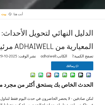
أنت هنا:
بيت
المعيارية من ADHAIWELL مرئيات لا تُنسى
تصفح الكمية:
7
الكاتب:adhaiwell نشر الوقت: 2025-10-29 المنشأ:
رسالتك
الحدث الخاص بك يستحق أكثر من مجرد مرئ
لنكن صادقين - لا يحضر الحاضرون في حدث اليوم فقط لتناول ا
في ذاكرتهم لفترة طويلة بعد انتهاء الحدث. سواء كنت تخطط 