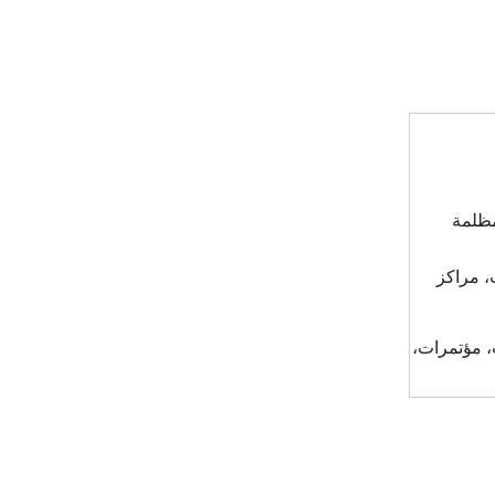
مظلمة
ب، مراكز
، مؤتمرات،