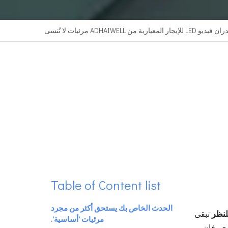
ADHAI مرئيات لا تُنسى
Table of Content list
الحدث الخاص بك يستحق أكثر من مجرد
لنظر
تبقى
مرئيات 'أساسية'.
ي، فإن