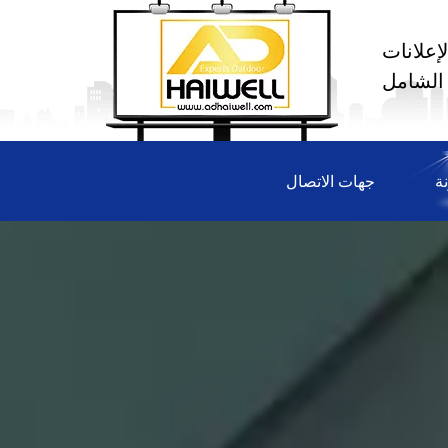
إعلانات
 الشامل
ة
جهات الاتصال