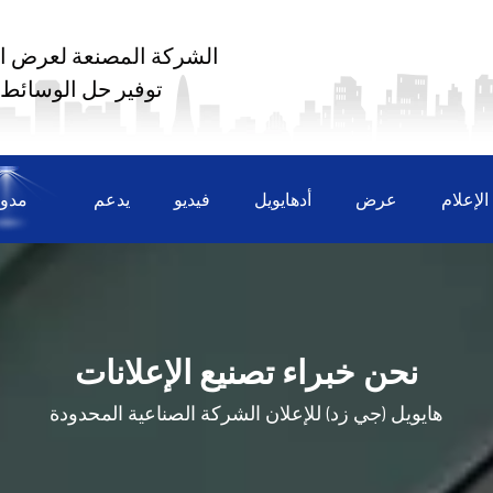
الشركة المصنعة لعرض ال
توفير حل الوسائط
لإعلام
عرض
أدهايويل
فيديو
يدعم
مدون
نحن خبراء تصنيع الإعلانات
هايويل (جي زد) للإعلان
الشركة الصناعية المحدودة