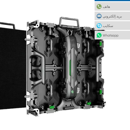
هاتف
بريد إلكتروني
سكايب
Whatsapp