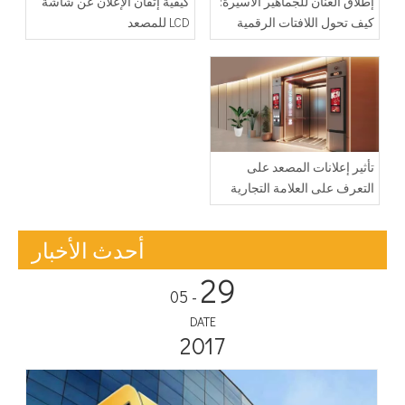
إطلاق العنان للجماهير الأسيرة:
كيفية إتقان الإعلان عن شاشة
كيف تحول اللافتات الرقمية
LCD للمصعد
لمصعد Adhaiwell المصاعد إلى
آلات للإيرادات
تأثير إعلانات المصعد على
التعرف على العلامة التجارية
أحدث الأخبار
29
- 05
DATE
2017