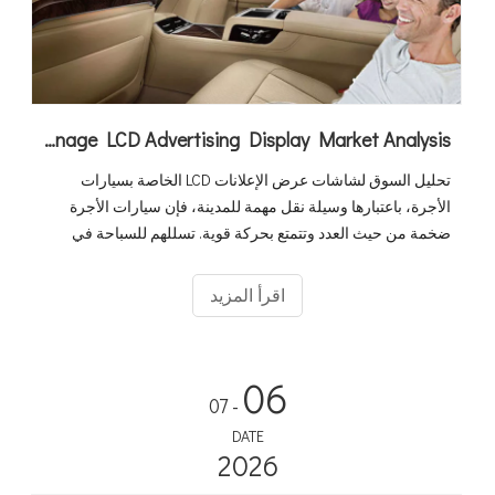
Taxi Digital Signage LCD Advertising Display Market Analysis
تحليل السوق لشاشات عرض الإعلانات LCD الخاصة بسيارات
الأجرة، باعتبارها وسيلة نقل مهمة للمدينة، فإن سيارات الأجرة
ضخمة من حيث العدد وتتمتع بحركة قوية. تسللهم للسباحة في
المدينة لا مثيل له. ويمكن وصفها بأنها منتشرة، ويتم التركيز على
اختيار الأدوات الإعلانية
اقرأ المزيد
06
- 07
DATE
2026