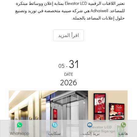
تعتبر اللافتات الرقمية Elevator LCD بمثابة إعلان ووسائط مبتكرة
للمصاعد. Adhaiwell هي شركة صينية متخصصة في توريد وتصنيع
حلول إعلانات المصاعد بالجملة.
اقرأ المزيد
31
- 05
DATE
2026
هاتف
بريد إلكت...
سكايب
Whatsapp