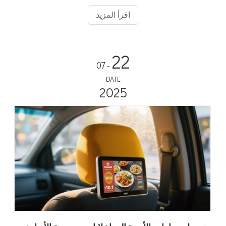
(GPS) للوسائط المستهدفة داخل السيارة.
اقرأ المزيد
22
- 07
DATE
2025