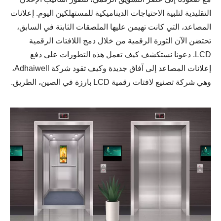
التقليدية لتلبية الاحتياجات الديناميكية للمستهلكين اليوم. إعلانات
المصاعد، التي كانت تهيمن عليها الملصقات الثابتة في السابق،
تحتضن الآن الثورة الرقمية من خلال دمج اللافتات الرقمية
LCD. دعونا نستكشف كيف تعمل هذه التطورات على دفع
إعلانات المصاعد إلى آفاق جديدة وكيف تقود شركة Adhaiwell،
وهي شركة تصنيع لافتات رقمية LCD بارزة في الصين، الطريق.