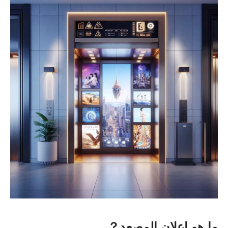
ما هو إعلان المصعد？