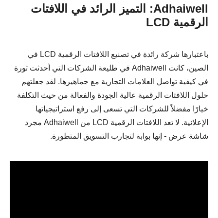
Adhaiwell: التميز الرائد في اللافتات
الرقمية LCD
باعتبارها شركة رائدة في تصنيع اللافتات الرقمية LCD في
الصين، كانت Adhaiwell في طليعة الشركات التي أحدثت ثورة
في كيفية تواصل العلامات التجارية مع جماهيرها. لقد جعلتهم
حلول اللافتات الرقمية عالية الجودة والفعالة من حيث التكلفة
خيارًا مفضلاً للشركات التي تسعى إلى رفع استراتيجياتها
الإعلانية. لا تعد اللافتات الرقمية LCD من Adhaiwell مجرد
شاشة عرض - إنها بوابة لتجارب التسويق المتطورة.