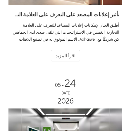
تأثير إعلانات المصعد على التعرف على العلامة التجارية
أطلق العنان لإمكانات إعلانات المصاعد للتعرف على العلامة
التجارية. انغمس في الاستراتيجيات التي تلقى صدى لدى الجماهير.
كن شريكًا مع Adhaiwell، الاسم الموثوق به في تصنيع اللافتات
الرقمية LCD، للحملات الإعلانية المتطورة التي تترك انطباعًا دائمًا.
اقرأ المزيد
24
- 05
DATE
2026