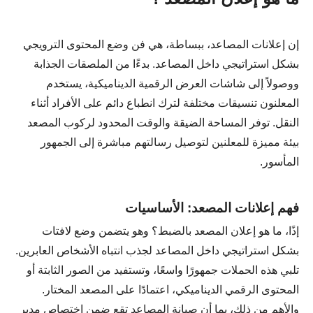
إن إعلانات المصاعد، ببساطة، هي فن وضع المحتوى الترويجي
بشكل استراتيجي داخل المصاعد. بدءًا من الملصقات الجذابة
ووصولاً إلى شاشات العرض الرقمية الديناميكية، يستخدم
المعلنون تنسيقات مختلفة لترك انطباع دائم على الأفراد أثناء
النقل. توفر المساحة الضيقة والوقت المحدود لركوب المصعد
بيئة مميزة للمعلنين لتوصيل رسالتهم مباشرة إلى الجمهور
المأسور.
فهم إعلانات المصعد: الأساسيات
إذًا، ما هو إعلان المصعد بالضبط؟ وهو يتضمن وضع لافتات
بشكل استراتيجي داخل المصاعد لجذب انتباه الأشخاص العابرين.
تلبي هذه الحملات جمهورًا واسعًا، وتستفيد من الصور الثابتة أو
المحتوى الرقمي الديناميكي، اعتمادًا على المصعد المختار.
والأهم من ذلك، بما أن صيانة المصاعد تقع ضمن اختصاص مدير