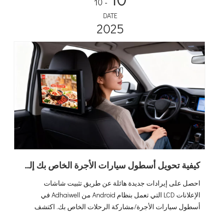
- 10
DATE
2025
كيفية تحويل أسطول سيارات الأجرة الخاص بك إلى صانع أموال عن طريق شاشات إعلانات LCD التي تعمل بنظام Android (الدليل النهائي لعام 2026)
احصل على إيرادات جديدة هائلة عن طريق تثبيت شاشات
الإعلانات LCD التي تعمل بنظام Android من Adhaiwell في
أسطول سيارات الأجرة/مشاركة الرحلات الخاص بك. اكتشف
بطاقة SIM 4G والحل الذي يدعم نظام تحديد المواقع العالمي