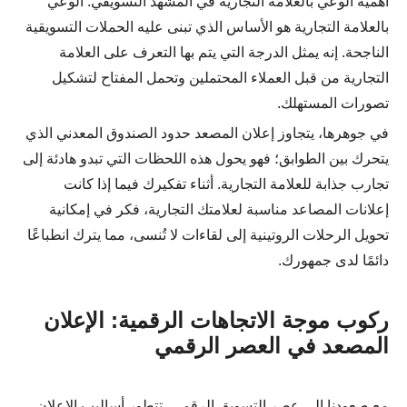
أهمية الوعي بالعلامة التجارية في المشهد التسويقي. الوعي
بالعلامة التجارية هو الأساس الذي تبنى عليه الحملات التسويقية
الناجحة. إنه يمثل الدرجة التي يتم بها التعرف على العلامة
التجارية من قبل العملاء المحتملين وتحمل المفتاح لتشكيل
تصورات المستهلك.
في جوهرها، يتجاوز إعلان المصعد حدود الصندوق المعدني الذي
يتحرك بين الطوابق؛ فهو يحول هذه اللحظات التي تبدو هادئة إلى
تجارب جذابة للعلامة التجارية. أثناء تفكيرك فيما إذا كانت
إعلانات المصاعد مناسبة لعلامتك التجارية، فكر في إمكانية
تحويل الرحلات الروتينية إلى لقاءات لا تُنسى، مما يترك انطباعًا
دائمًا لدى جمهورك.
ركوب موجة الاتجاهات الرقمية: الإعلان
المصعد في العصر الرقمي
مع صعودنا إلى عصر التسويق الرقمي، تتطور أساليب الإعلان