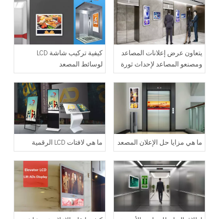
يتعاون عرض إعلانات المصاعد
كيفية تركيب شاشة LCD
ومصنعو المصاعد لإحداث ثورة
لوسائط المصعد
في وسائل الإعلان
ما هي مزايا حل الإعلان المصعد
ما هي لافتات LCD الرقمية