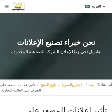
العربية
نحن خبراء تصنيع الإعلانات
هايويل (جي زد) للإعلان
الشركة الصناعية المحدودة
أنت هنا:
بيت
/
الأخبار والمدونة
/
بلوق المنتج
/
تأثير إعلانات المصعد على
التعرف على العلامة التجارية
تأثير إعلانات المصعد على