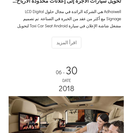
تحويل سيارات الأجرة إلى إعلانات محدودة الأرباح: استكشاف قوة اللافتات الرقمية LCD
Adhaiwell هي الشركة الرائدة في مجال حلول LCD Digital
Signage مع أكثر من عقد من الخبرة في الصناعة. تم تصميم
مشغل شاشة الإعلان في سيارة Taxi Car Seat Android لتحويل
سيارات الأجرة والركوب إلى منصات إعلانية قوية ، والاستمتاع
باهتمام الركاب وزيادة وصولك الإعلاني إلى الحد الأقصى.
اقرأ المزيد
30
- 06
DATE
2018