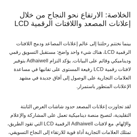
الخلاصة: الارتفاع نحو النجاح من خلال
إعلانات المصعد واللافتات الرقمية LCD
بينما نختتم رحلتنا إلى عالم إعلانات المصاعد ودمج اللافتات
الرقمية LCD، هناك شيء واحد واضح: مستقبل التسويق رقمي
وديناميكي وقائم على البيانات. يؤكد التزام Adhaiwell بتوفير
لافتات رقمية LCD رفيعة المستوى على تفانيها في مساعدة
العلامات التجارية على الوصول إلى آفاق جديدة في مشهد
الإعلانات المتطور باستمرار.
لقد تجاوزت إعلانات المصعد حدود شاشات العرض الثابتة
التقليدية، لتصبح منصة ديناميكية تعمل على المشاركة والإعلام
والإلهام. مع لافتات Adhaiwell الرقمية LCD التي تقود الطريق،
تمتلك العلامات التجارية أداة قوية للارتقاء إلى النجاح التسويقي،