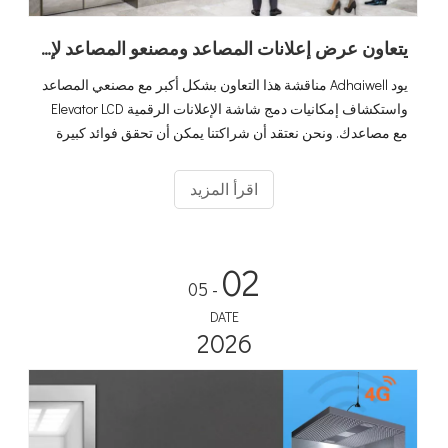
يتعاون عرض إعلانات المصاعد ومصنعو المصاعد لإحداث ثورة في وسائل الإعلان
يود Adhaiwell مناقشة هذا التعاون بشكل أكبر مع مصنعي المصاعد
واستكشاف إمكانيات دمج شاشة الإعلانات الرقمية Elevator LCD
مع مصاعدك. ونحن نعتقد أن شراكتنا يمكن أن تحقق فوائد كبيرة
لكلا الشركتين.
اقرأ المزيد
02
- 05
DATE
2026