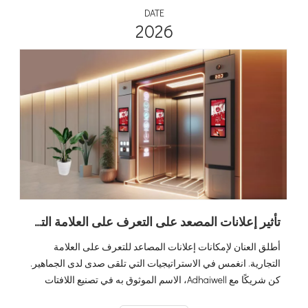
DATE
2026
تأثير إعلانات المصعد على التعرف على العلامة التجارية
أطلق العنان لإمكانات إعلانات المصاعد للتعرف على العلامة
التجارية. انغمس في الاستراتيجيات التي تلقى صدى لدى الجماهير.
كن شريكًا مع Adhaiwell، الاسم الموثوق به في تصنيع اللافتات
الرقمية LCD، للحملات الإعلانية المتطورة التي تترك انطباعًا دائمًا.