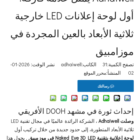
أول لوحة إعلانات LED خارجية
ثلاثية الأبعاد بالعين المجردة في
موزامبيق
تصفح الكمية:
31
الكاتب:adhaiwell نشر الوقت: 2026-01-
02 المنشأ:
محرر الموقع
رسالتك
إحداث ثورة في مشهد DOOH الأفريقي
وصلت Adhaiwell
، الشركة الرائدة عالميًا في مجال تقنية LED
ثلاثية الأبعاد المتطورة، إلى حدود جديدة من خلال تركيب أول
لوحة إعلانية بتقنية Naked Eye 3D LED في موزمبيق
. يحول هذا