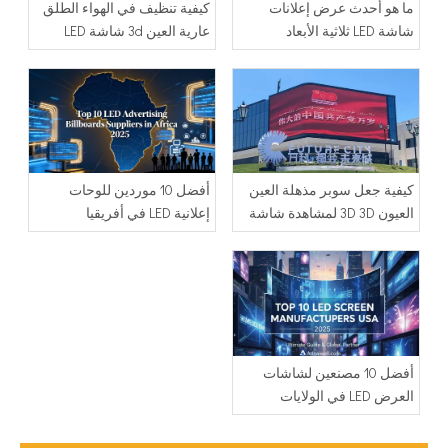
ما هو أحدث عرض إعلانات
كيفية تنظيف في الهواء الطلق
شاشة LED ثلاثية الأبعاد
عارية العين 3d شاشة LED
الغبار؟
كيفية جعل سوبر مذهلة العين
أفضل 10 موردين للوحات
العيون 3D 3D لمشاهدة شاشة
إعلانية LED في أفريقيا
LED ثلاثية الأبعاد؟
أفضل 10 مصنعين لشاشات
العرض LED في الولايات
المتحدة الأمريكية