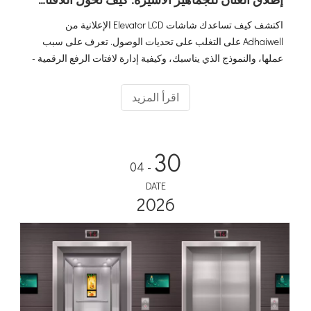
اكتشف كيف تساعدك شاشات Elevator LCD الإعلانية من
Adhaiwell على التغلب على تحديات الوصول. تعرف على سبب
عملها، والنموذج الذي يناسبك، وكيفية إدارة لافتات الرفع الرقمية -
المثالية للمكاتب والفنادق والشقق.
اقرأ المزيد
30
- 04
DATE
2026