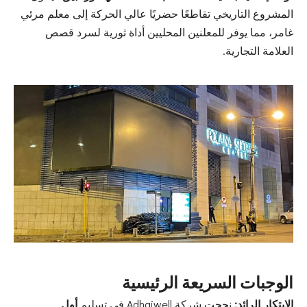
المشروع التاريخي تقاطعًا حضريًا عالي الحركة إلى معلم مرئي
غامر، مما يوفر للمعلنين المحليين أداة ثورية لسرد قصص
العلامة التجارية.
الوجبات السريعة الرئيسية
الابتكار الرائد:
نجحت شركة Adhaiwell في تسليم
أول