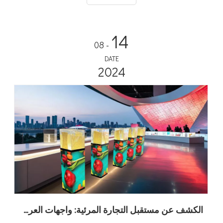
14
- 08
DATE
2024
الكشف عن مستقبل التجارة المرئية: واجهات العرض ذات قاعدة عرض LED ثلاثية الأبعاد من Adhaiwell