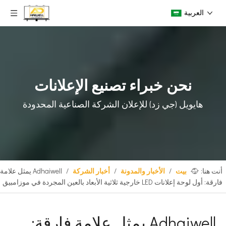
العربية
نحن خبراء تصنيع الإعلانات
هايويل (جي زد) للإعلان
الشركة الصناعية المحدودة
أنت هنا:
بيت
/
الأخبار والمدونة
/
أخبار الشركة
/
Adhaiwell يمثل علامة
فارقة: أول لوحة إعلانات LED خارجية ثلاثية الأبعاد بالعين المجردة في موزامبيق
Adhaiwell يمثل علامة فارقة: