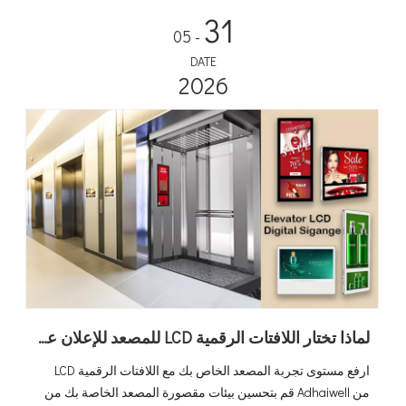
31
- 05
DATE
2026
لماذا تختار اللافتات الرقمية LCD للمصعد للإعلان عن كابينة المصعد
ارفع مستوى تجربة المصعد الخاص بك مع اللافتات الرقمية LCD
من Adhaiwell قم بتحسين بيئات مقصورة المصعد الخاصة بك من