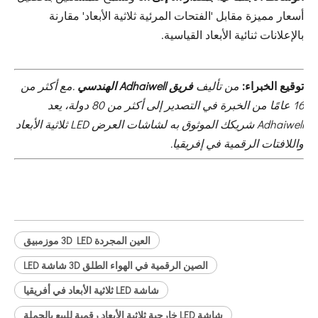
أسعار مميزة مقابل 'الفتحات المرئية ثلاثية الأبعاد' مقارنة
بالإعلانات ثنائية الأبعاد القياسية.
توقيع الخبراء:
من تأليف
فريق Adhaiwell الهندسي
.
مع أكثر من
16 عامًا من الخبرة في التصدير إلى أكثر من 80 دولة، يعد
Adhaiwell شريكك الموثوق به لشاشات العرض LED ثلاثية الأبعاد
واللافتات الرقمية في إفريقيا.
العين المجردة 3D LED موزمبيق
الصين الرقمية في الهواء الطلق 3D شاشة LED
شاشة LED ثلاثية الأبعاد في أفريقيا
شاشة LED خارجية ثلاثية الأبعاد رقمية للبيع بالجملة