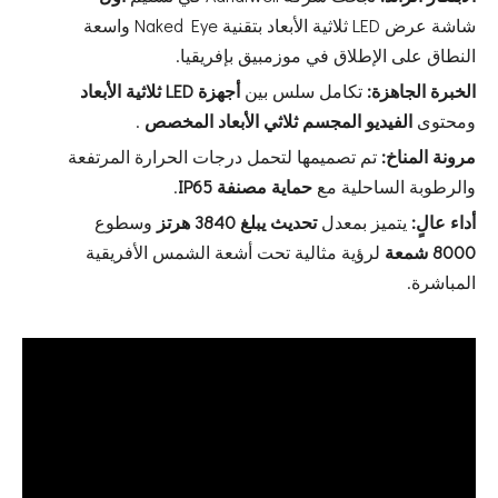
شاشة عرض LED ثلاثية الأبعاد بتقنية Naked Eye واسعة
النطاق على الإطلاق في موزمبيق بإفريقيا.
الخبرة الجاهزة:
تكامل سلس بين
أجهزة LED ثلاثية الأبعاد
ومحتوى
الفيديو المجسم ثلاثي الأبعاد المخصص
.
مرونة المناخ:
تم تصميمها لتحمل درجات الحرارة المرتفعة
والرطوبة الساحلية مع
حماية مصنفة IP65
.
أداء عالٍ:
يتميز بمعدل
تحديث يبلغ 3840 هرتز
وسطوع
8000 شمعة
لرؤية مثالية تحت أشعة الشمس الأفريقية
المباشرة.