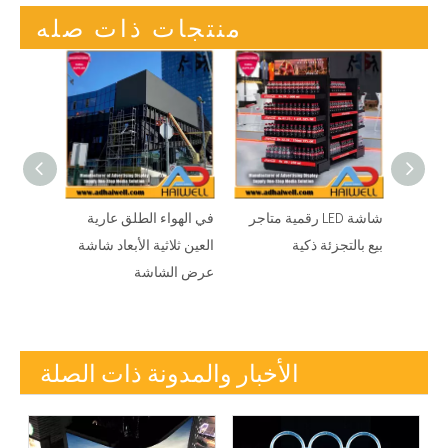
منتجات ذات صله
LED SMD
شاشة LED رقمية متاجر
في الهواء الطلق عارية
بيع بالتجزئة ذكية
العين ثلاثية الأبعاد شاشة
عرض الشاشة
الأخبار والمدونة ذات الصلة