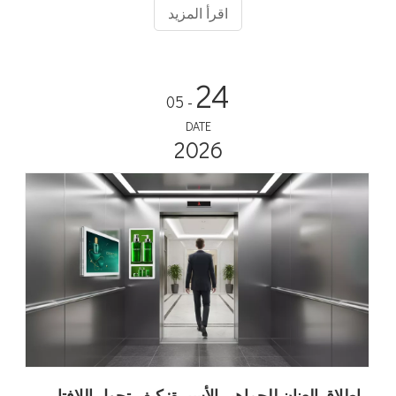
اقرأ المزيد
24
- 05
DATE
2026
إطلاق العنان للجماهير الأسيرة: كيف تحول اللافتات الرقمية لمصعد Adhaiwell المصاعد إلى آلات للإيرادات