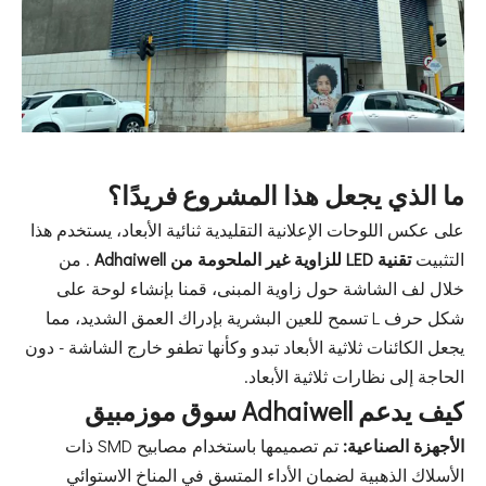
ما الذي يجعل هذا المشروع فريدًا؟
على عكس اللوحات الإعلانية التقليدية ثنائية الأبعاد، يستخدم هذا
التثبيت
تقنية LED للزاوية غير الملحومة من Adhaiwell
. من
خلال لف الشاشة حول زاوية المبنى، قمنا بإنشاء لوحة على
شكل حرف L تسمح للعين البشرية بإدراك العمق الشديد، مما
يجعل الكائنات ثلاثية الأبعاد تبدو وكأنها تطفو خارج الشاشة - دون
الحاجة إلى نظارات ثلاثية الأبعاد.
كيف يدعم Adhaiwell سوق موزمبيق
الأجهزة الصناعية:
تم تصميمها باستخدام مصابيح SMD ذات
الأسلاك الذهبية لضمان الأداء المتسق في المناخ الاستوائي