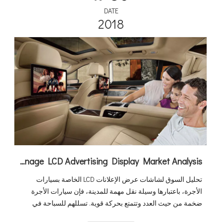
DATE
2018
Taxi Digital Signage LCD Advertising Display Market Analysis
تحليل السوق لشاشات عرض الإعلانات LCD الخاصة بسيارات
الأجرة، باعتبارها وسيلة نقل مهمة للمدينة، فإن سيارات الأجرة
ضخمة من حيث العدد وتتمتع بحركة قوية. تسللهم للسباحة في
المدينة لا مثيل له. ويمكن وصفها بأنها منتشرة، ويتم التركيز على