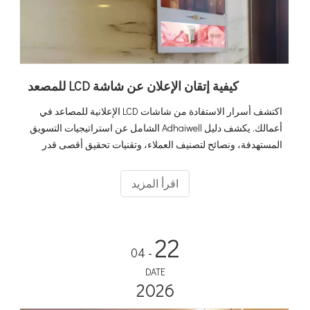
كيفية إتقان الإعلان عن شاشة LCD للمصعد
اكتشف أسرار الاستفادة من شاشات LCD الإعلانية للمصاعد في
أعمالك. يكشف دليل Adhaiwell الشامل عن استراتيجيات التسويق
المستهدفة، ونصائح لتصنيف العملاء، وتقنيات تحقيق أقصى قدر
من الربح لجعل حملاتك الإعلانية أكثر فعالية وربحية.
اقرأ المزيد
22
- 04
DATE
2026