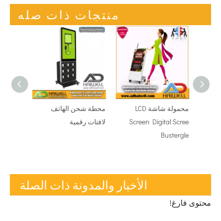
منتجات ذات صله
تات
محمولة شاشة LCD
محطة شحن الهاتف
الرقمية بشاشة LCD التي
Screen Digital Scree
لافتات رقمية
Bustergle
الأخبار والمدونة ذات الصلة
محتوى فارغ!