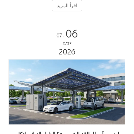
اختيار الأدوات الإعلانية
اقرأ المزيد
06
- 07
DATE
2026
ما هو مرآب للطاقة الشمسية؟ الدليل النهائي لتكامل الشحن الكهروضوئي والتخزين والمركبات الكهربائية