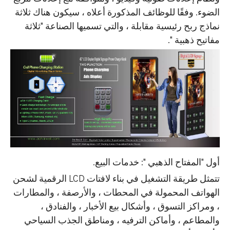
الضوء. وفقًا للوظائف المذكورة أعلاه ، سيكون هناك ثلاثة
نماذج ربح رئيسية مقابلة ، والتي تسميها الصناعة "ثلاثة
مفاتيح ذهبية ".
أول "المفتاح الذهبي ": خدمات البيع.
تتمثل طريقة التشغيل في بناء لافتات LCD الرقمية لشحن
الهواتف المحمولة في المحطات ، والأرصفة ، والمطارات
، ومراكز التسوق ، وأشكال بيع الأخبار ، والفنادق ،
والمطاعم ، وأماكن الترفيه ، ومناطق الجذب السياحي