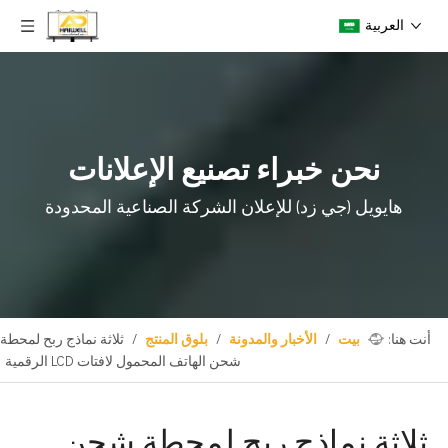
العربية
نحن خبراء تصنيع الإعلانات
هايويل (جي زد) للإعلان
الشركة الصناعية المحدودة
أنت هنا:
بيت
/
الأخبار والمدونة
/
بلوق المنتج
/
ثلاثة نماذج ربح لمحطة
شحن الهاتف المحمول لافتات LCD الرقمية
ثلاثة نماذج ربح لمحطة شحن