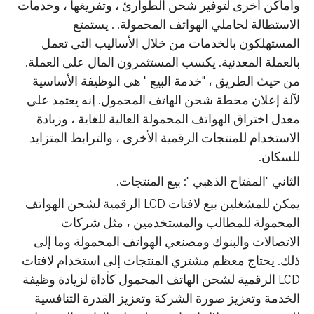
وأماكن أخرى لتوفير شحن الطوارئ ، وتفريغها ، وخدمات
الاستطالة لحاملي الهواتف المحمولة. . يستمتع
المستهلكون بالخدمات من خلال الأساليب التي تعمل
بالعملة المعدنية. يكسب المستثمرون المال على العملة.
من حيث الطريق ، "خدمة البيع " هي الوظيفة الأساسية
لآلة إعلان محطة شحن الهاتف المحمول. إنه يعتمد على
معدل اختراق الهواتف المحمولة العالية للغاية ، وزيادة
الاستخدام للمنتجات الرقمية الأخرى ، والترابط المتزايد
للسكان.
الثاني "المفتاح الذهبي ": بيع المنتجات.
يمكن للمشغلين بيع لافتات LCD الرقمية لشحن الهواتف
المحمولة للمطالب والمستخدمين ، مثل شركات
الاتصالات والبنوك ومصنعي الهواتف المحمولة وما إلى
ذلك. يحتاج معظم مشتري المنتجات إلى استخدام لافتات
LCD الرقمية لشحن الهاتف المحمول كأداة لزيادة وظيفة
الخدمة وتعزيز صورة الشركة وتعزيز القدرة التنافسية