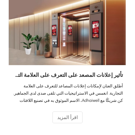
تأثير إعلانات المصعد على التعرف على العلامة التجارية
أطلق العنان لإمكانات إعلانات المصاعد للتعرف على العلامة
التجارية. انغمس في الاستراتيجيات التي تلقى صدى لدى الجماهير.
كن شريكًا مع Adhaiwell، الاسم الموثوق به في تصنيع اللافتات
الرقمية LCD، للحملات الإعلانية المتطورة التي تترك انطباعًا دائمًا.
اقرأ المزيد