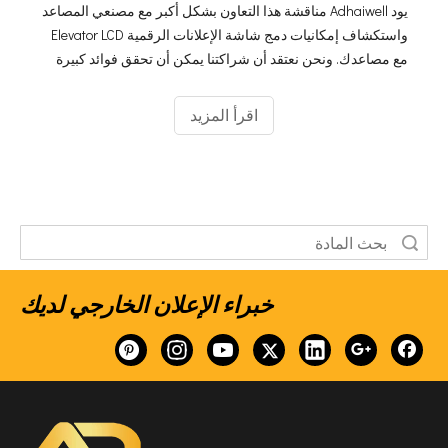
يود Adhaiwell مناقشة هذا التعاون بشكل أكبر مع مصنعي المصاعد
واستكشاف إمكانيات دمج شاشة الإعلانات الرقمية Elevator LCD
مع مصاعدك. ونحن نعتقد أن شراكتنا يمكن أن تحقق فوائد كبيرة
لكلا الشركتين.
اقرأ المزيد
خبراء الإعلان الخارجي لديك