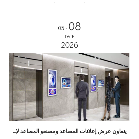
علامتك التجارية مع Adhaiwell!
08
- 05
DATE
2026
يتعاون عرض إعلانات المصاعد ومصنعو المصاعد لإحداث ثورة في وسائل الإعلان