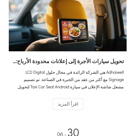
تحويل سيارات الأجرة إلى إعلانات محدودة الأرباح: استكشاف قوة اللافتات الرقمية LCD
Adhaiwell هي الشركة الرائدة في مجال حلول LCD Digital
Signage مع أكثر من عقد من الخبرة في الصناعة. تم تصميم
مشغل شاشة الإعلان في سيارة Taxi Car Seat Android لتحويل
سيارات الأجرة والركوب إلى منصات إعلانية قوية ، والاستمتاع
باهتمام الركاب وزيادة وصولك الإعلاني إلى الحد الأقصى.
اقرأ المزيد
30
- 06