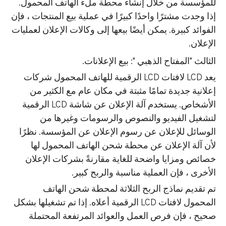
للمؤسسة من خلال إنشاء محطة ملء الهاتف المحمول.
إذا وجدت مشترًا واحدًا كبيرًا في عملية بيع المنتجات ، فإن
الفوائد كبيرة. يمكن أيضًا بيعها إلى وكالات الإعلان لعمليات
الإعلان.
الثالث "المفتاح الذهبي ": بيع الإعلانات.
يعد LCD لافتات LCD الرقمية للهاتف المحمول شركات
إعلانية جديدة تمامًا مثبتة في مكان عام مع الكثير من
الأشخاص. يستخدم آلة الإعلان عن شاشة LCD الرقمية
لتشغيل الفيديو والنصوص والرسومات وغيرها من
الوسائل للإعلان عن رسوم الإعلان عن المؤسسة. نظرًا
لأن آلة الإعلان عن محطة شحن الهاتف المحمول لها
خصائص ومزايا واضحة للغاية مقارنةً بشركات الإعلان
الأخرى ، فإن العملية مناسبة والربح كبير.
تم تقديم نماذج الربح الثلاثة لمحطة شحن الهاتف
المحمول لافتات LCD الرقمية أعلاه. إذا تم تشغيلها بشكل
صحيح ، فإن فرص العمل والعوائد المرتفعة المحتملة