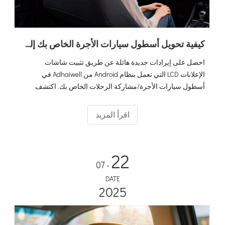
كيفية تحويل أسطول سيارات الأجرة الخاص بك إلى صانع أموال عن طريق شاشات إعلانات LCD التي تعمل بنظام Android (الدليل النهائي لعام 2026)
احصل على إيرادات جديدة هائلة عن طريق تثبيت شاشات
الإعلانات LCD التي تعمل بنظام Android من Adhaiwell في
أسطول سيارات الأجرة/مشاركة الرحلات الخاص بك. اكتشف
بطاقة SIM 4G والحل الذي يدعم نظام تحديد المواقع العالمي
(GPS) للوسائط المستهدفة داخل السيارة.
اقرأ المزيد
22
- 07
DATE
2025