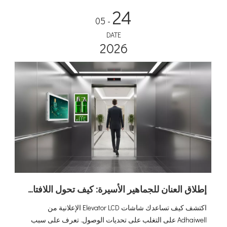
24
- 05
DATE
2026
إطلاق العنان للجماهير الأسيرة: كيف تحول اللافتات الرقمية لمصعد Adhaiwell المصاعد إلى آلات للإيرادات
اكتشف كيف تساعدك شاشات Elevator LCD الإعلانية من
Adhaiwell على التغلب على تحديات الوصول. تعرف على سبب