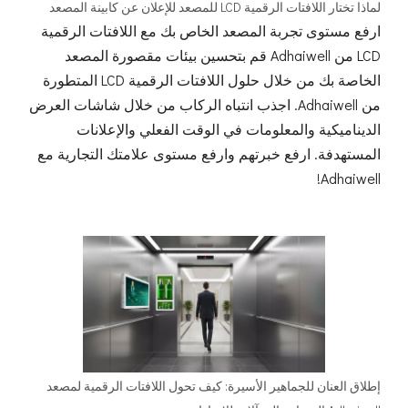
لماذا تختار اللافتات الرقمية LCD للمصعد للإعلان عن كابينة المصعد
ارفع مستوى تجربة المصعد الخاص بك مع اللافتات الرقمية
LCD من Adhaiwell قم بتحسين بيئات مقصورة المصعد
الخاصة بك من خلال حلول اللافتات الرقمية LCD المتطورة
من Adhaiwell. اجذب انتباه الركاب من خلال شاشات العرض
الديناميكية والمعلومات في الوقت الفعلي والإعلانات
المستهدفة. ارفع خبرتهم وارفع مستوى علامتك التجارية مع
Adhaiwell!
إطلاق العنان للجماهير الأسيرة: كيف تحول اللافتات الرقمية لمصعد