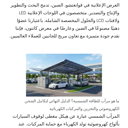
العرض الإعلانية في قوانغتشو، الصين، تدمج البحث والتطوير
والإنتاج والتصدير. متخصصون في اللوحات الإعلانية LED
ولافتات LCD والحلول المخصصة الشاملة. باعتبارنا عضوًا
ذهبيًا مصنوعًا في الصين وعارضًا في معرض كانتون، فإننا
نقدم جودة متميزة مع تعاون مربح للجانبين للعملاء العالميين.
ما هو مرآب للطاقة الشمسية؟ الدليل النهائي لتكامل الشحن
الكهروضوئي والتخزين والمركبات الكهربائية
المرآب الشمسي عبارة عن هيكل مغطى لوقوف السيارات
بألواح كهروضوئية تولد الكهرباء مع حماية المركبات. عند