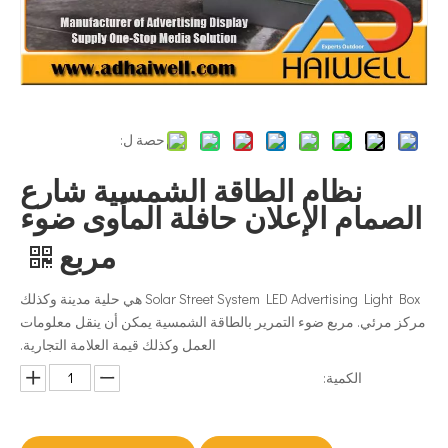
حصة ل:
نظام الطاقة الشمسية شارع
الصمام الإعلان حافلة المأوى ضوء
مربع
Solar Street System LED Advertising Light Box هي حلية مدينة وكذلك
مركز مرئي. مربع ضوء التمرير بالطاقة الشمسية يمكن أن ينقل معلومات
العمل وكذلك قيمة العلامة التجارية.
الكمية: