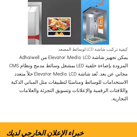
كيفية تركيب شاشة LCD لوسائط المصعد
يمكن تجهيز شاشة Elevator Media LCD من Adhaiwell
المزودة بإضاءة خلفية LED بمشغل وسائط مدمج ونظام CMS
مجاني عن بعد. تُعد شاشة Elevator Media LCD حلاً متعدد
الاستخدامات للوسائط ومناسبًا لتطبيقات مثل المباني الذكية
واللافتات الرقمية والإعلانات وتسويق التجزئة والعلامات
التجارية.
خبراء الإعلان الخارجي لديك