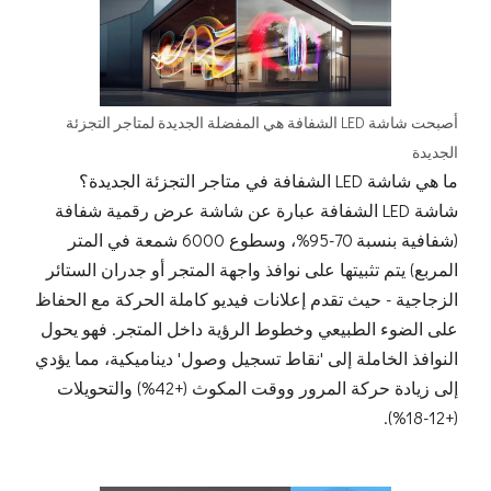
أصبحت شاشة LED الشفافة هي المفضلة الجديدة لمتاجر التجزئة
الجديدة
ما هي شاشة LED الشفافة في متاجر التجزئة الجديدة؟
شاشة LED الشفافة عبارة عن شاشة عرض رقمية شفافة
(شفافية بنسبة 70-95%، وسطوع 6000 شمعة في المتر
المربع) يتم تثبيتها على نوافذ واجهة المتجر أو جدران الستائر
الزجاجية - حيث تقدم إعلانات فيديو كاملة الحركة مع الحفاظ
على الضوء الطبيعي وخطوط الرؤية داخل المتجر. فهو يحول
النوافذ الخاملة إلى 'نقاط تسجيل وصول' ديناميكية، مما يؤدي
إلى زيادة حركة المرور ووقت المكوث (+42%) والتحويلات
(+12-18%).