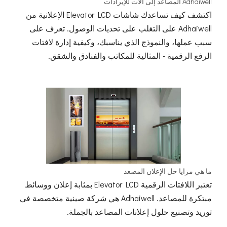
Adhaiwell المصاعد إلى آلات للإيرادات
اكتشف كيف تساعدك شاشات Elevator LCD الإعلانية من
Adhaiwell على التغلب على تحديات الوصول. تعرف على
سبب عملها، والنموذج الذي يناسبك، وكيفية إدارة لافتات
الرفع الرقمية - المثالية للمكاتب والفنادق والشقق.
ما هي مزايا حل الإعلان المصعد
تعتبر اللافتات الرقمية Elevator LCD بمثابة إعلان ووسائط
مبتكرة للمصاعد. Adhaiwell هي شركة صينية متخصصة في
توريد وتصنيع حلول إعلانات المصاعد بالجملة.