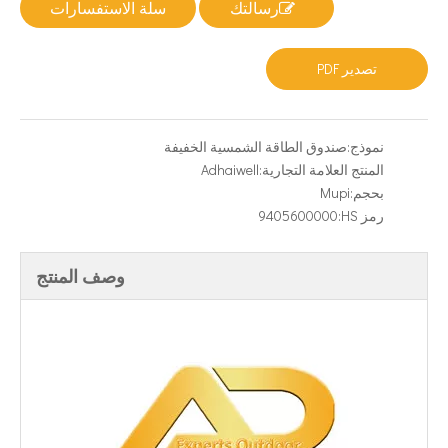
رسالتك
سلة الاستفسارات
تصدير PDF
نموذج:
صندوق الطاقة الشمسية الخفيفة
المنتج العلامة التجارية:
Adhaiwell
بحجم:
Mupi
رمز HS:
9405600000
وصف المنتج