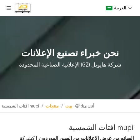
العربية
نحن خبراء تصنيع الإعلانات
شركة هايويل (GZ) الإعلانية الصناعية المحدودة
أنت هنا:
بيت
/
منتجات
/
mupi افتات الشمسية
mupi افتات الشمسية
الصانع من عرض الإعلانات من الصين الموردون |
كشركة