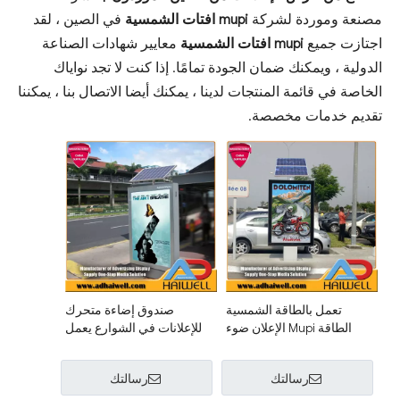
مصنعة وموردة لشركة
mupi افتات الشمسية
في الصين ، لقد
اجتازت جميع
mupi افتات الشمسية
معايير شهادات الصناعة
الدولية ، ويمكنك ضمان الجودة تمامًا. إذا كنت لا تجد نواياك
الخاصة في قائمة المنتجات لدينا ، يمكنك أيضا الاتصال بنا ، يمكننا
تقديم خدمات مخصصة.
تعمل بالطاقة الشمسية
صندوق إضاءة متحرك
الطاقة Mupi الإعلان ضوء
للإعلانات في الشوارع يعمل
مربع علامات
بالطاقة الشمسية
رسالتك
رسالتك