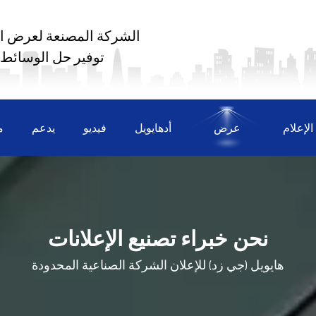
الشركة المصنعة لعرض ال
توفير حل الوسائط
لإعلام
عرض
أدهايويل
فيديو
يدعم
م
نحن خبراء تصنيع الإعلانات
هايويل (جي زد) للإعلان
الشركة الصناعية المحدودة