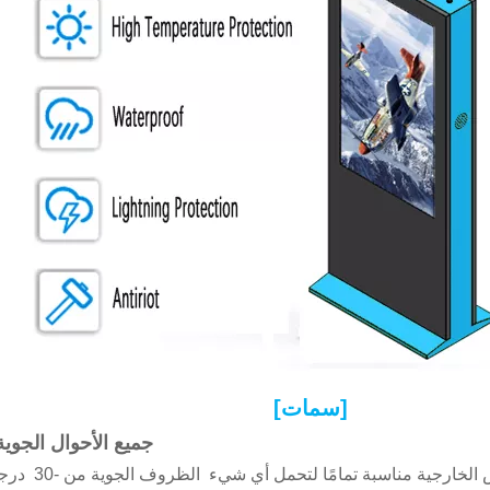
[سمات]
جميع الأحوال الجوية
مجهزة بنظام تبريد وتدفئة ذكي، تعتبر شاشات الع