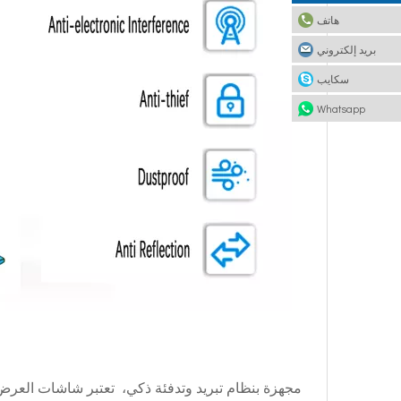
هاتف
بريد إلكتروني
سكايب
Whatsapp