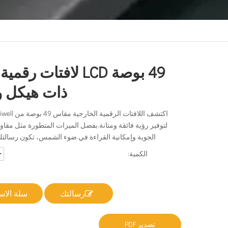
49 بوصة LCD لافتات ر
ذات هيكل 
لتوفير رؤية فائقة ومتانة.بفضل الميزات المتطورة مثل مقاو
الجوية وإمكانية القراءة في ضوء الشمس، تكون رسالتك 
الكمية:
رسالتك
سلة الا
تصدير PDF