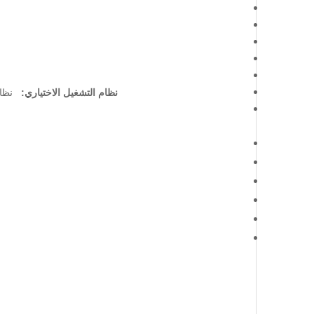
نظام التشغيل الاختياري:
نظام التشغيل ows 10