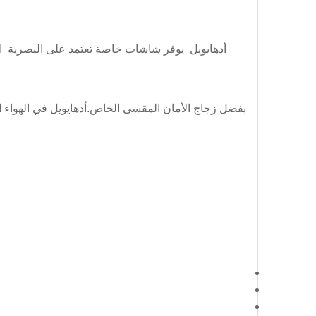
أدهايويل يوفر شاشات خاصة تعتمد على البصرية ا
بفضل زجاج الأمان المقسى الخاص.أدهايويل في الهواء 