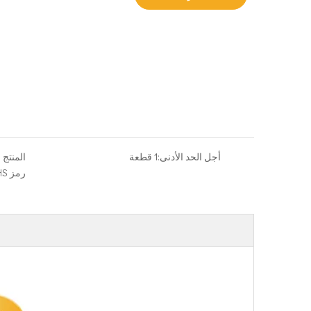
أجل الحد الأدنى:
1 قطعة
المنتج ا
رمز HS: