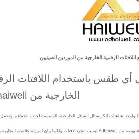
ي أي طقس باستخدام اللافتات الرق
الخارجية من Adhaiwell
نولوجيا شاشات الكريستال السائل الخارجية، المصممة لجذب الجماهير وتحمل ا