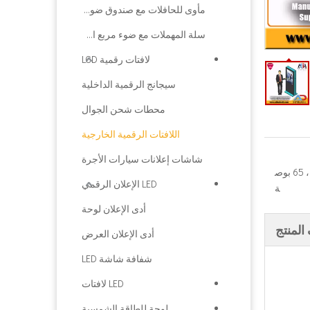
مأوى للحافلات مع صندوق ضوء الإعلان
سلة المهملات مع ضوء مربع الإعلان
لافتات رقمية LCD
سيجانج الرقمية الداخلية
محطات شحن الجوال
اللافتات الرقمية الخارجية
شاشات إعلانات سيارات الأجرة
43 بوصة، 49 بوصة، 55 بوصة، 65 بوص
LED الإعلان الرقمي
ة
أدى الإعلان لوحة
لمنتج
أدى الإعلان العرض
شفافة شاشة LED
LED لافتات
لوحة للطاقة الشمسية