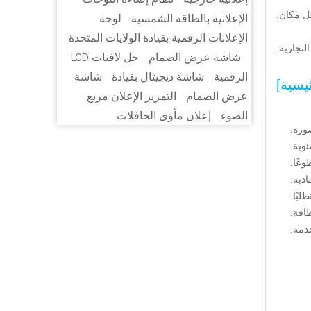
الإعلانية بالطاقة الشمسية
لوحة
الإعلانات الرقمية بقيادة الولايات المتحدة
شاشة عرض الصمام
حل لافتات LCD
الرقمية
شاشة ديجيتال بقيادة
شاشة
ئيسية]
عرض الصمام
التمرير الإعلان مربع
الضوء
إعلان مأوى الحافلات
ورة.
عًا.
دية.
لبًا.
اقة.
دمة.