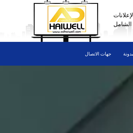
إعلانات
 الشامل
دونة
جهات الاتصال