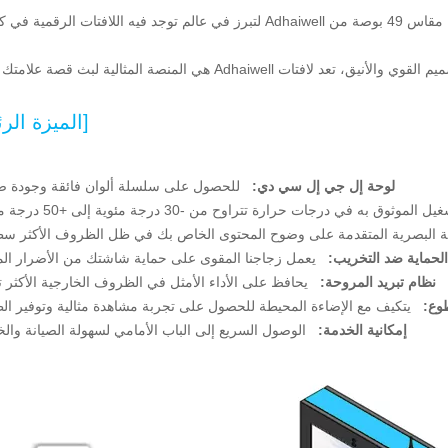
الرقمية في كل مكان.
Adhaiwe هي المنصة المثالية لبث قصة علامتك التجارية.
[الميزة الر
لوحة إل جي إل سي دي:
للحصول على سلسلة ألوان فائقة وجودة ص
وق به في درجات حرارة تتراوح من -30 درجة مئوية إلى +50 درجة مئوية.
ية البصرية المتقدمة على وضوح المحتوى الخاص بك في ظل الظروف الأكثر سطو
الحماية ضد التخريب:
يعمل زجاجنا المقوى على حماية شاشتك من الأضرار الما
نظام تبريد المروحة:
يحافظ على الأداء الأمثل في الظروف الخارجية الأكثر تط
طوع:
يتكيف مع الإضاءة المحيطة للحصول على تجربة مشاهدة مثالية وتوفير الط
إمكانية الخدمة:
الوصول السريع إلى الباب الأمامي لسهولة الصيانة والخ