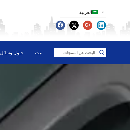
العربية
بيت
حلول وسائل ا