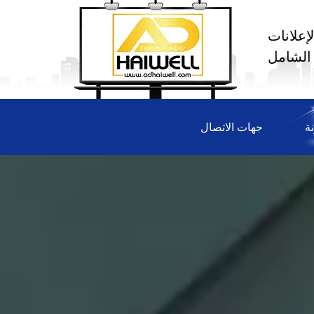
إعلانات
 الشامل
ة
جهات الاتصال