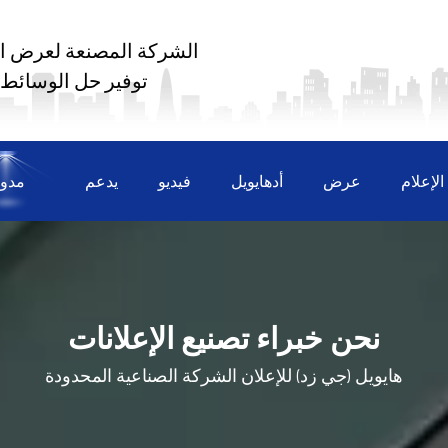
الشركة المصنعة لعرض ال
توفير حل الوسائط
لإعلام
عرض
أدهايويل
فيديو
يدعم
مدون
نحن خبراء تصنيع الإعلانات
هايويل (جي زد) للإعلان
الشركة الصناعية المحدودة