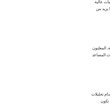
مرئيات عالية
 يزيد من
ت المربحة. المعلنون
ات المصاعد
استخدام تحليلات
 تكون