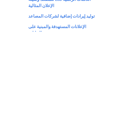
الإعلان المثالية
توليد إيرادات إضافية لشركات المصاعد
الإعلانات المستهدفة والمبنية على
البيانات
محتوى جذاب لركاب المصعد
حلول قابلة للتخصيص لشركات المصاعد