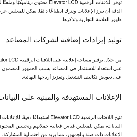
توفر اللافتات الرقمية evator LCD
الدقة أن تبرز الإعلانات وتترك انطباعًا دائمًا. يمكن للمعلنين 
ظهور العلامة التجارية وتذكرها.
توليد إيرادات إضافية لشركات المصاعد
على استعداد للاستثمار في المصاعد بسبب الجمهور المضمون وح
على تعويض تكاليف التشغيل وتعزيز أرباحها النهائية.
الإعلانات المستهدفة والمبنية على البيانات
تتيح اللافتات الرقمية Elevator LCD 
البيانات، يمكن للمعلنين قياس فعالية حملاتهم وتحسين المحتوى 
الإعلانات ذات صلة بالجمهور، مما يزيد من احتمالية المشاركة.