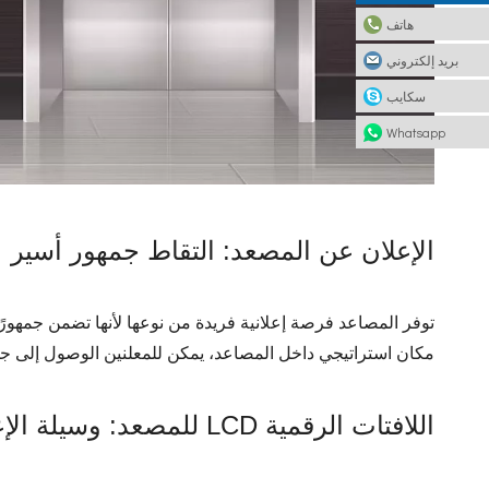
هاتف
بريد إلكتروني
سكايب
Whatsapp
الإعلان عن المصعد: التقاط جمهور أسير
مكان استراتيجي داخل المصاعد، يمكن للمعلنين الوصول إلى جمه
اللافتات الرقمية LCD للمصعد: وسيلة الإعلان المثالية