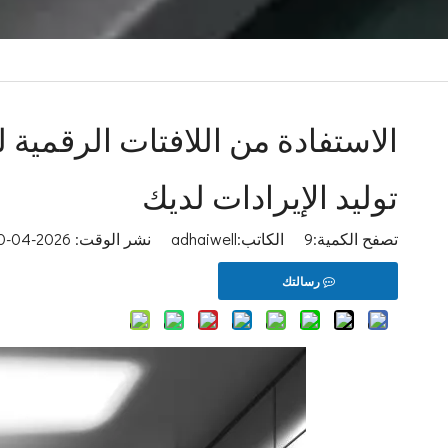
توليد الإيرادات لديك
تصفح الكمية:
9
الكاتب:adhaiwell نشر الوقت: 2026-04-30 المنشأ:
رسالتك