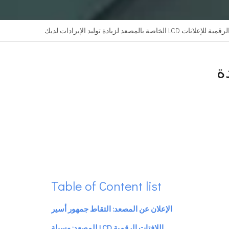
ة بالمصعد لزيادة توليد الإيرادات لديك
زيادة
Table of Content list
الإعلان عن المصعد: التقاط جمهور أسير
اللافتات الرقمية LCD للمصعد: وسيلة