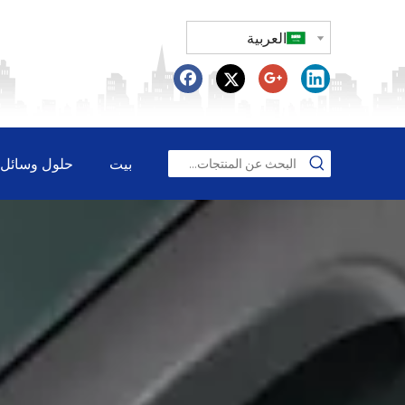
العربية
بيت
حلول وسائل ا